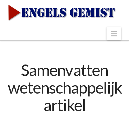
Nav
Samenvatten
wetenschappelijk
artikel