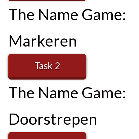
The Name Game:
Markeren
Task 2
The Name Game:
Doorstrepen