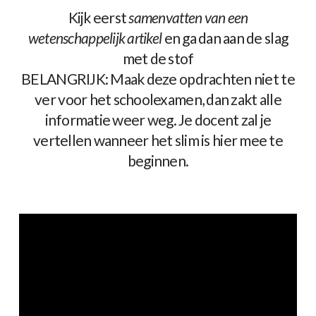
Kijk eerst
samenvatten van een
wetenschappelijk artikel
en ga dan aan de slag
met de stof
BELANGRIJK: Maak deze opdrachten niet te
ver voor het schoolexamen, dan zakt alle
informatie weer weg. Je docent zal je
vertellen wanneer het slim is hier mee te
beginnen.