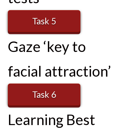
Task 5
Gaze ‘key to
facial attraction’
Task 6
Learning Best