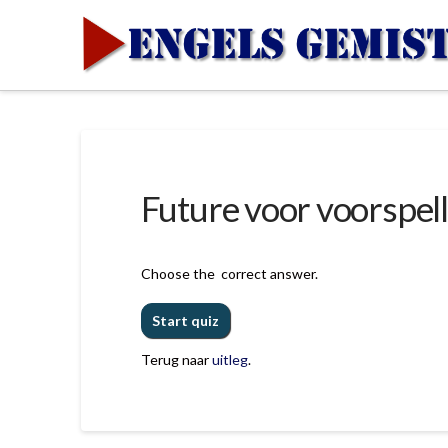
Future voor voorspel
Choose the correct answer.
Terug naar
uitleg
.