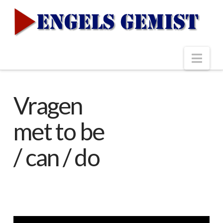
Nav
Vragen
met to be
/ can / do